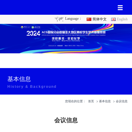
Language：
简体中文
English
基本信息
History & Background
您现在的位置：
首页
>
基本信息
>
会议信息
会议信息