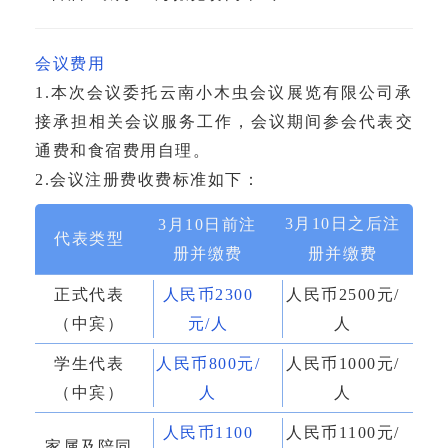
会议费用
1.本次会议委托云南小木虫会议展览有限公司承
接承担相关会议服务工作，会议期
间参会代
表交
通费和食宿费用自理。
2.会议注册费收费标准如下：
3月10日之后注
3月10日前注
代表类型
册并缴费
册并缴费
正式代表
人民币
2300
人民币2500元/
（中宾）
元/人
人
学生代表
人民币
800元/
人民币
1000元/
（中宾）
人
人
人民币
1100
人民币
1100元/
家属及陪同