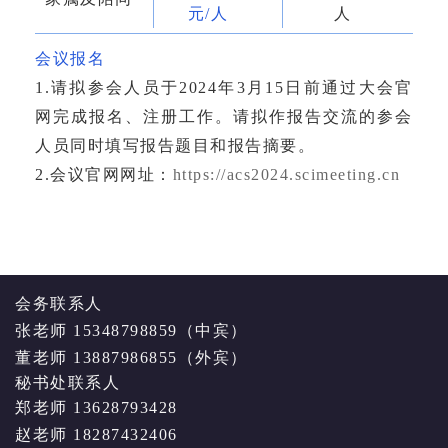
元/人
人
会议报名
1.请拟参会人员于2024年3月15日前通过大会官
网完成报名、注册工作。请拟作报告交流的参会
人员同时填写报告题目和报告摘要。
2.会议官网网址：
https://acs2024.scimeeting.cn
会务联系人
张老师 15348798859（中宾）
董老师 13887986855（外宾）
秘书处联系人
郑老师 13628793428
赵老师 18287432406